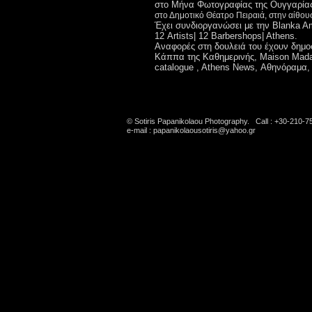
στο Μήνα Φωτογραφίας της Ουγγαρίας,
στο Δημοτικό Θέατρο Πειραιά, στην αίθου
Έχει συνδιοργανώσει με την Blanka A
12 Artists| 12 Barbershops| Athens.
Αναφορές στη δουλειά του έχουν δημο
Κάππα της Καθημερινής, Maison Madame
catalogue , Athens News, Αθηνόραμα, 
© Sotiris Papanikolaou Photography. Call : +30-210-
e-mail :
papanikolaousotiris@yahoo.gr