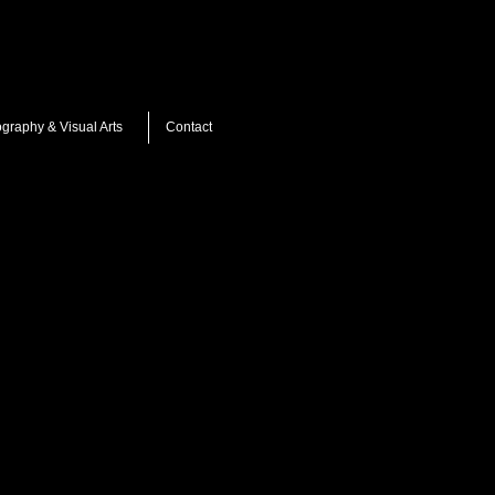
ography & Visual Arts
Contact